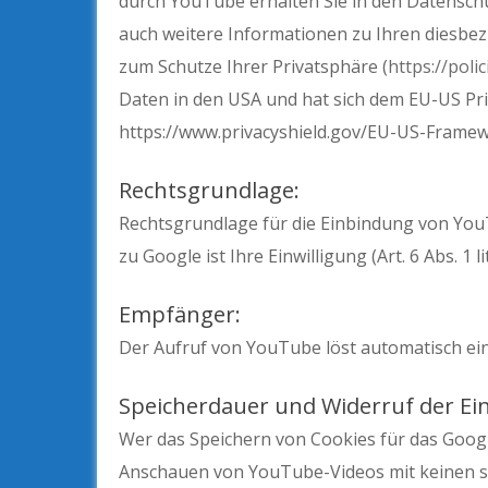
durch YouTube erhalten Sie in den Datenschu
auch weitere Informationen zu Ihren diesbe
zum Schutze Ihrer Privatsphäre (
https://poli
Daten in den USA und hat sich dem EU-US Pri
https://www.privacyshield.gov/EU-US-Frame
Rechtsgrundlage:
Rechtsgrundlage für die Einbindung von Yo
zu Google ist Ihre Einwilligung (Art. 6 Abs. 1 l
Empfänger:
Der Aufruf von YouTube löst automatisch ei
Speicherdauer und Widerruf der Ein
Wer das Speichern von Cookies für das Goog
Anschauen von YouTube-Videos mit keinen s