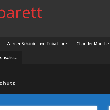
barett
Werner Schärdel und Tuba Libre
Chor der Mönche
tenschutz
schutz