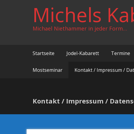
Zum
Michels Ka
Inhalt
springen
Michael Niethammer in jeder Form…
Startseite
Jodel-Kabarett
Termine
Mostseminar
Kontakt / Impressum / Da
Kontakt / Impressum / Daten