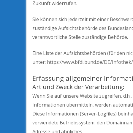
Zukunft widerrufen.
Sie können sich jederzeit mit einer Beschwer
zuständige Aufsichtsbehörde des Bundeslands
verantwortliche Stelle zuständige Behörde.
Eine Liste der Aufsichtsbehörden (für den nic
unter:
https://www.bfdi.bund.de/DE/Infothek/
Erfassung allgemeiner Informat
Art und Zweck der Verarbeitung:
Wenn Sie auf unsere Website zugreifen, d.h., 
Informationen übermitteln, werden automati
Diese Informationen (Server-Logfiles) beinh
verwendete Betriebssystem, den Domainnamen 
Adresse und ähnliches.