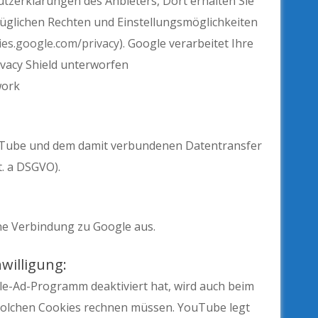
tzerklärungen des Anbieters, Dort erhalten Sie
züglichen Rechten und Einstellungsmöglichkeiten
cies.google.com/privacy
). Google verarbeitet Ihre
vacy Shield unterworfen
work
uTube und dem damit verbundenen Datentransfer
it. a DSGVO).
ne Verbindung zu Google aus.
willigung:
le-Ad-Programm deaktiviert hat, wird auch beim
olchen Cookies rechnen müssen. YouTube legt